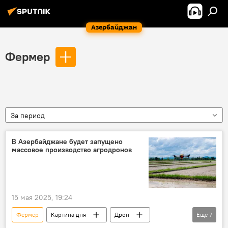
Азербайджан
Фермер
За период
В Азербайджане будет запущено
массовое производство агродронов
15 мая 2025, 19:24
Фермер
Картина дня
Дрон
Еще
7