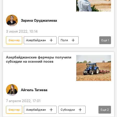
Зарина Оруджалиева
3 июня 2022, 10:14
Фермер
Азербайджан
Поля
Еще
1
Поджог
Азербайджанские фермеры получили
субсидии на осенний посев
Айгюль Тагиева
7 апреля 2022, 17:01
Фермер
Азербайджан
Субсидии
Еще
2