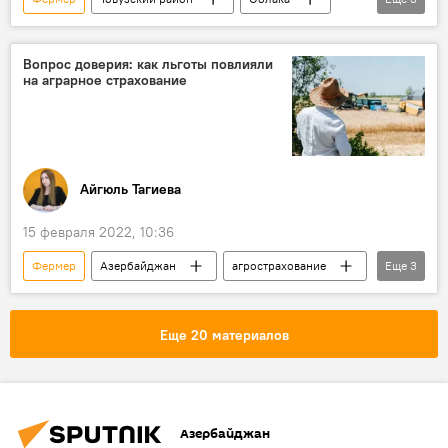
Зерно
Экономика
ЖИЗНЬ
Вопрос доверия: как льготы повлияли
на аграрное страхование
Айгюль Тагиева
15 февраля 2022, 10:36
Фермер
Азербайджан
агрострахование
Еще
3
Премии
Экономика
Сельское хозяйство
Еще 20 материалов
Азербайджан