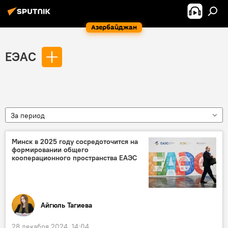
Азербайджан
ЕЭАС
За период
Минск в 2025 году сосредоточится на
формировании общего
кооперационного пространства ЕАЭС
Айгюль Тагиева
28 декабря 2024, 14:04