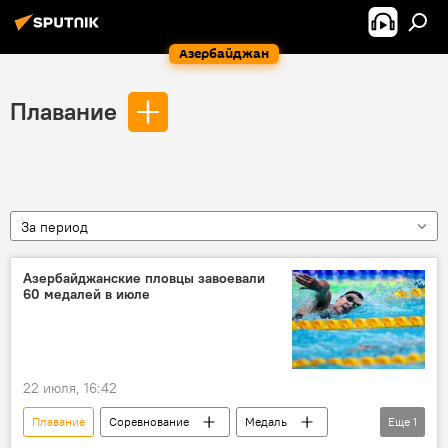
Азербайджан
Плавание
За период
Азербайджанские пловцы завоевали
60 медалей в июле
22 июля, 16:42
Плавание
Соревнование
Медаль
Еще
1