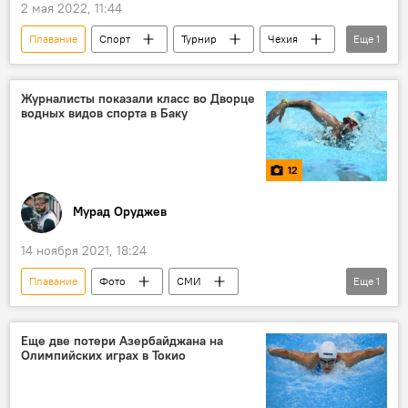
2 мая 2022, 11:44
Плавание
Спорт
Турнир
Чехия
Еще
1
Азербайджан
Журналисты показали класс во Дворце
водных видов спорта в Баку
12
Мурад Оруджев
14 ноября 2021, 18:24
Плавание
Фото
СМИ
Еще
1
журналисты
Еще две потери Азербайджана на
Олимпийских играх в Токио