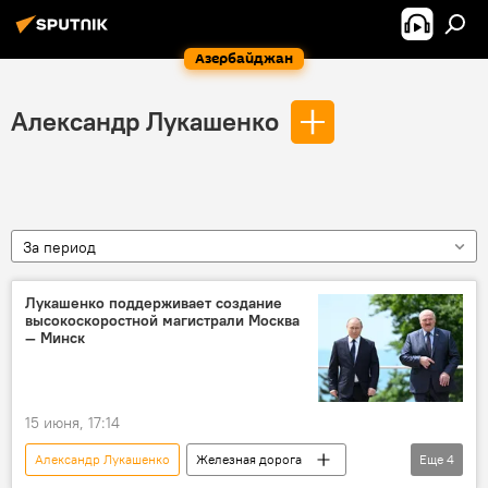
Азербайджан
Александр Лукашенко
За период
Лукашенко поддерживает создание
высокоскоростной магистрали Москва
— Минск
15 июня, 17:14
Александр Лукашенко
Железная дорога
Еще
4