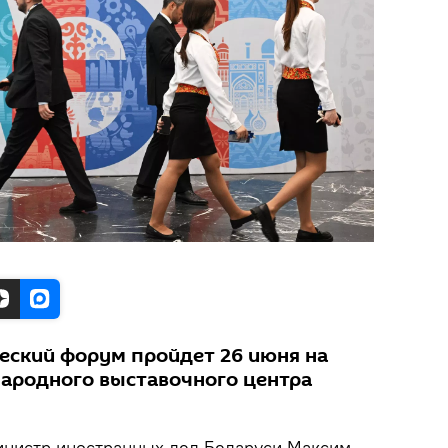
еский форум пройдет 26 июня на
ародного выставочного центра
нистр иностранных дел Беларуси Максим