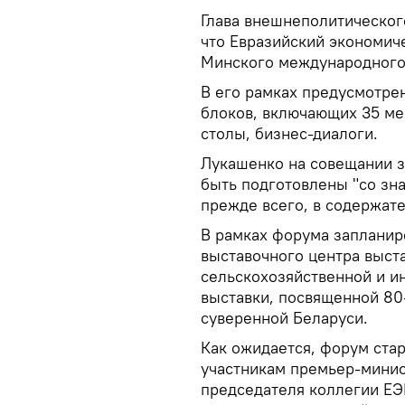
Глава внешнеполитическог
что Евразийский экономич
Минского международного 
В его рамках предусмотре
блоков, включающих 35 ме
столы, бизнес-диалоги.
Лукашенко на совещании з
быть подготовлены "со зна
прежде всего, в содержат
В рамках форума запланир
выставочного центра выс
сельскохозяйственной и ин
выставки, посвященной 80
суверенной Беларуси.
Как ожидается, форум стар
участникам премьер-минис
председателя коллегии ЕЭ