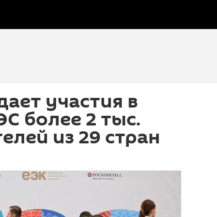
ает участия в
С более 2 тыс.
елей из 29 стран