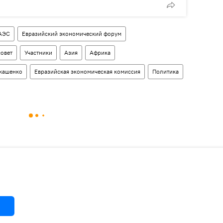
АЭС
Евразийский экономический форум
овет
Участники
Азия
Африка
кашенко
Евразийская экономическая комиссия
Политика