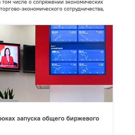
в том числе о сопряжении экономических
 торгово-экономического сотрудничества,
роках запуска общего биржевого