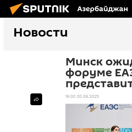
Азербайджан
Новости
Минск ожид
форуме ЕАЭ
представит
16:00 20.06.2025