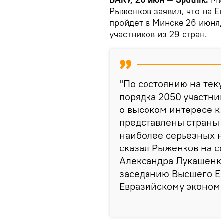
Рыженков заявил, что на 
пройдет в Минске 26 июня,
участников из 29 стран.
"По состоянию на тек
порядка 2050 участник
о высоком интересе к
представлены страны 
наиболее серьезных н
сказал Рыженков на с
Александра Лукашенко
заседанию Высшего Е
Евразийскому эконом