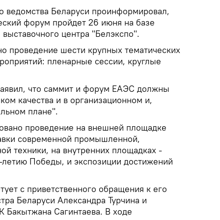
о ведомства Беларуси проинформировал,
еский форум пройдет 26 июня на базе
выставочного центра "Белэкспо".
но проведение шести крупных тематических
роприятий: пленарные сессии, круглые
аявил, что саммит и форум ЕАЭС должны
ком качества и в организационном и,
ельном плане".
овано проведение на внешней площадке
тавки современной промышленной,
ой техники, на внутренних площадках -
-летию Победы, и экспозиции достижений
тует с приветственного обращения к его
тра Беларуси Александра Турчина и
К Бакытжана Сагинтаева. В ходе