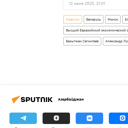
12 июня 2025, 21:01
Новости
Беларусь
Минск
Е
Высший Евразийский экономический с
Бакытжан Сагинтаев
Александр Лу
Азербайджан