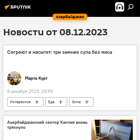
Азербайджан
Новости от 08.12.2023
Согреют и насытят: три зимних супа без мяса
Марта Курт
8 декабря 2023, 23:59
Интересное
Еда
Зима
Рецепты
суп
овощи
Азербайджанский сектор Каспия вновь
тряхнуло