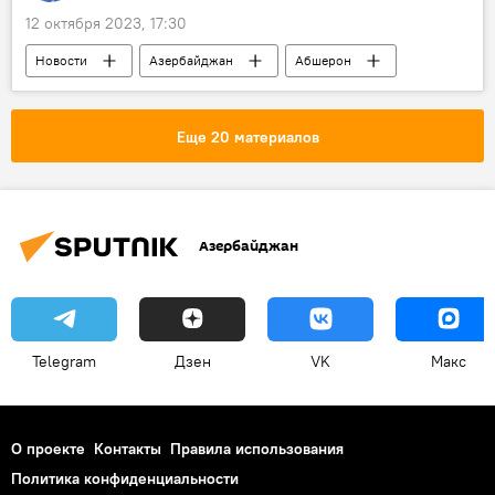
12 октября 2023, 17:30
Новости
Азербайджан
Абшерон
Баку
температура воздуха
Прогноз погоды
Ветер
Еще 20 материалов
Азербайджан
Telegram
Дзен
VK
Макс
О проекте
Контакты
Правила использования
Политика конфиденциальности