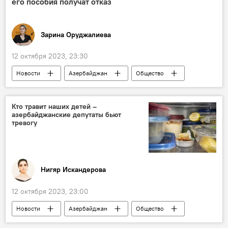
его пособия получат отказ
Зарина Оруджалиева
12 октября 2023, 23:30
Новости
Азербайджан
Общество
Приемная семья
Ребенок
Пособие
Кто травит наших детей –
азербайджанские депутаты бьют
тревогу
Нигяр Искандерова
12 октября 2023, 23:00
Новости
Азербайджан
Общество
Дети
Детское питание
Термос