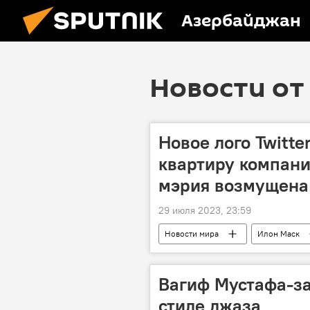
Азербайджан
Новости от 
Новое лого Twitte
квартиру компани
мэрия возмущена
29 июля 2023, 23:59
Новости мира
Илон Маск
Вагиф Мустафа-за
стиле джаза