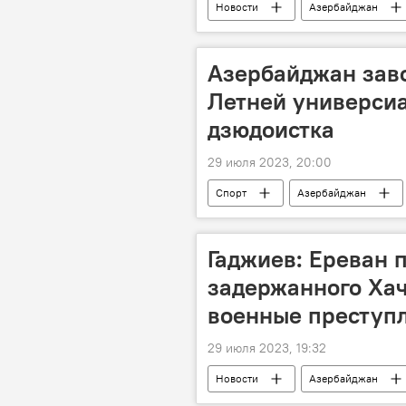
Новости
Азербайджан
ЗАО "Азербайджанские железные до
Азербайджан зав
Летней универсиа
дзюдоистка
29 июля 2023, 20:00
Спорт
Азербайджан
Гаджиев: Ереван 
задержанного Ха
военные преступ
29 июля 2023, 19:32
Новости
Азербайджан
Политика
Международный к