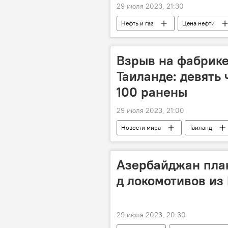
29 июля 2023, 21:30
Нефть и газ
Цена нефти
Brent
ФРС США
Уч
Взрыв на фабрике
Таиланде: девять 
100 ранены
29 июля 2023, 21:00
Новости мира
Таиланд
Происшествия
Азербайджан план
д локомотивов из
29 июля 2023, 20:30