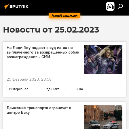
Азербайджан
Новости от 25.02.2023
На Леди Гагу подают в суд из-за не
выплаченного за возвращенных собак
вознаграждения - СМИ
25 февраля 2023, 23:58
Интересное
Леди Гага
США
Собаки
Похищение
Иск
суд
Движение транспорта ограничат в
центре Баку