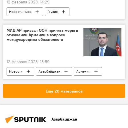
12 февраля 2023, 14:29
Новости мира
Грузия
Южный Кавказ
землетрясение
МИД АР призвал ООН принять меры в
отношении Армении в вопросе
международных обязательств
12 февраля 2023, 13:59
Новости
Азербайджан
Армения
ООН
Министерство иностранных дел
Айхан Гаджизаде
Военные преступления
Еще 20 материалов
Азербайджан