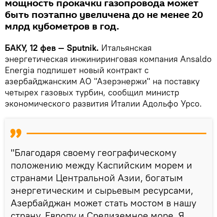
мощность прокачки газопровода может
быть поэтапно увеличена до не менее 20
млрд кубометров в год.
БАКУ, 12 фев — Sputnik.
Итальянская
энергетическая инжиниринговая компания Ansaldo
Energia подпишет новый контракт с
азербайджанским АО "Азерэнержи" на поставку
четырех газовых турбин, сообщил министр
экономического развития Италии Адольфо Урсо.
"Благодаря своему географическому
положению между Каспийским морем и
странами Центральной Азии, богатым
энергетическим и сырьевым ресурсами,
Азербайджан может стать мостом в нашу
страну, Европу и Средиземное море. Я