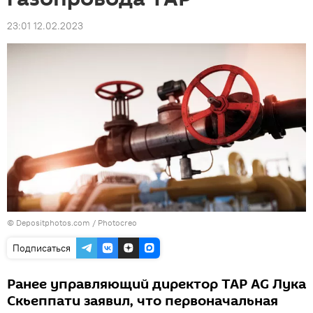
23:01 12.02.2023
© Depositphotos.com / Photocreo
Подписаться
Ранее управляющий директор TAP AG Лука
Скьеппати заявил, что первоначальная