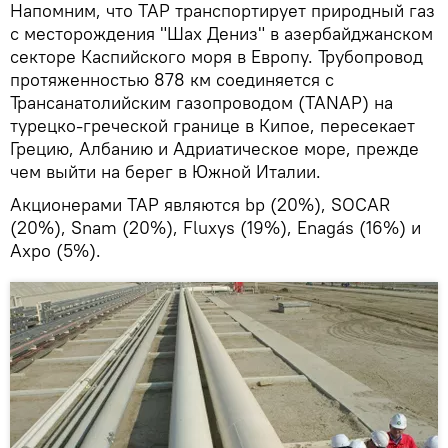
Напомним, что TAP транспортирует природный газ
с месторождения "Шах Дениз" в азербайджанском
секторе Каспийского моря в Европу. Трубопровод
протяженностью 878 км соединяется с
Трансанатолийским газопроводом (TANAP) на
турецко-греческой границе в Кипое, пересекает
Грецию, Албанию и Адриатическое море, прежде
чем выйти на берег в Южной Италии.
Акционерами TAP являются bp (20%), SOCAR
(20%), Snam (20%), Fluxys (19%), Enagás (16%) и
Axpo (5%).