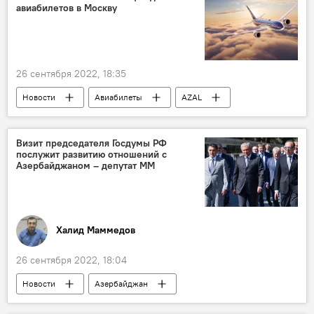
авиабилетов в Москву
26 сентября 2022, 18:35
Новости
Авиабилеты
AZAL
Москва
Баку
стоимость
Визит председателя Госдумы РФ
послужит развитию отношений с
Азербайджаном – депутат ММ
Халид Маммедов
26 сентября 2022, 18:04
Новости
Азербайджан
Милли Меджлис