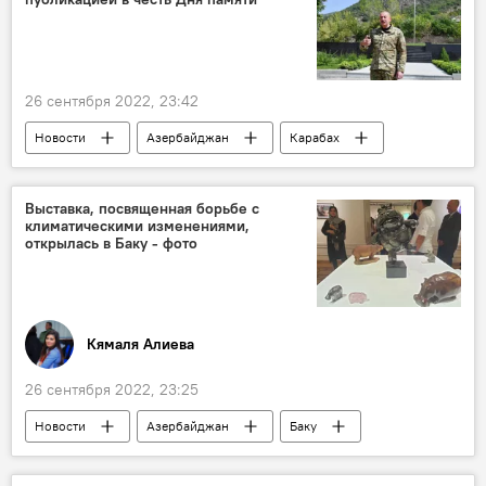
26 сентября 2022, 23:42
Новости
Азербайджан
Карабах
День памяти в Азербайджане
Ильхам Алиев
Выставка, посвященная борьбе с
климатическими изменениями,
открылась в Баку - фото
Кямаля Алиева
26 сентября 2022, 23:25
Новости
Азербайджан
Баку
ЮНИСЕФ
Изменения климата