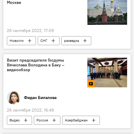
Москве
26 сентября 2022, 17:09
Новости
СНГ
разведка
Владимир Путин
Сергей Нарышкин
Визит председателя Госдумы
Вячеслава Володина в Баку –
видеообзор
Фидан Билалова
26 сентября 2022, 16:49
Видео
Россия
Азербайджан
парламент
парламентарии