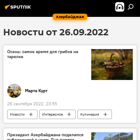
Азербайджан
Новости от 26.09.2022
Осень: самое время для грибов на
тарелке
Марта Курт
26 сентября 2022, 23:55
Новости
Интересное
Кулинария
гриб
Президент Азербайджана поделился
публикацией в честь Дня памяти