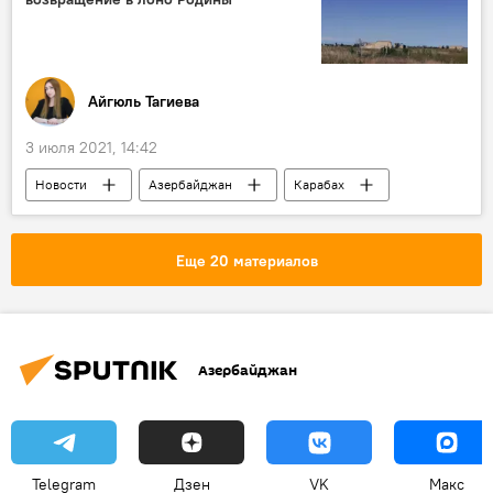
Айгюль Тагиева
3 июля 2021, 14:42
Новости
Азербайджан
Карабах
ЖИЗНЬ
Министерство обороны АР
Агдамский район
Освобождение земель
Еще 20 материалов
Азербайджан
Telegram
Дзен
VK
Макс