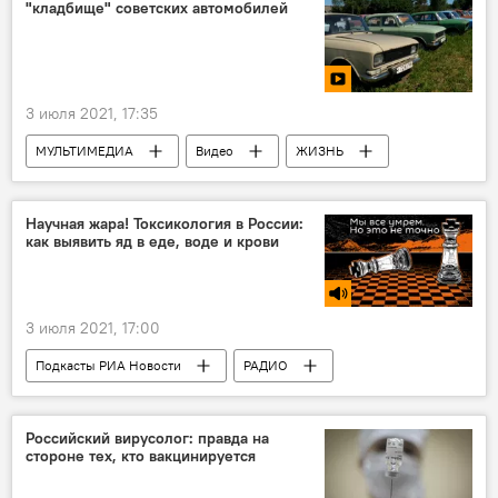
"кладбище" советских автомобилей
Турция
3 июля 2021, 17:35
МУЛЬТИМЕДИА
Видео
ЖИЗНЬ
Новости мира
Новости
Россия
Научная жара! Токсикология в России:
как выявить яд в еде, воде и крови
3 июля 2021, 17:00
Подкасты РИА Новости
РАДИО
МУЛЬТИМЕДИА
Новости
Российский вирусолог: правда на
стороне тех, кто вакцинируется