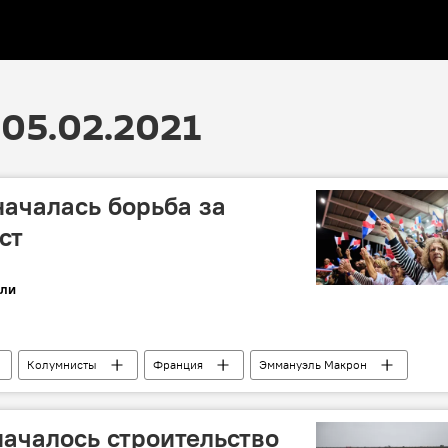
05.02.2021
ачалась борьба за
ст
ли
Колумнисты
Франция
Эммануэль Макрон
ачалось строительство