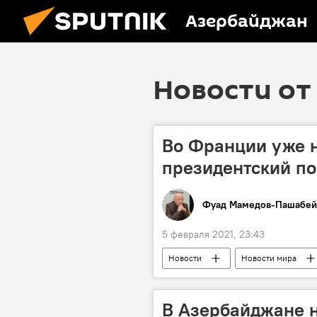
Азербайджан
Новости от 
Во Франции уже н
президентский по
Фуад Мамедов-Пашабей
5 февраля 2021, 23:43
Новости
Новости мира
Марин Ле Пен
В Азербайджане н