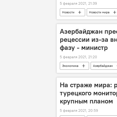
5 февраля 2021, 21:39
Новости
Новости мира
сотрудничество
Иран
Азербайджан прес
рецессии из-за в
фазу - министр
5 февраля 2021, 21:20
Экономика
Азербайджан
На страже мира: 
турецкого монито
крупным планом
5 февраля 2021, 20:59