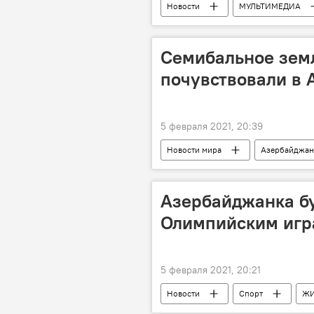
Новости
МУЛЬТИМЕДИА
Азербайджан
Россия
Семибальное зем
почувствовали в
5 февраля 2021, 20:39
Новости мира
Азербайджан
Армения
Азербайджанка бу
Олимпийским игр
5 февраля 2021, 20:21
Новости
Спорт
Ж