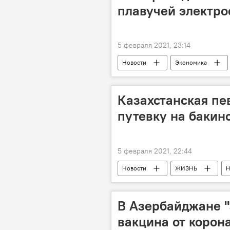
плавучей электро
5 февраля 2021, 23:14
Новости
Экономика
Казахстанская пе
путевку на бакин
5 февраля 2021, 22:44
Новости
ЖИЗНЬ
Н
музыкальный фестиваль "Жара"
В Азербайджане "
вакцина от корона