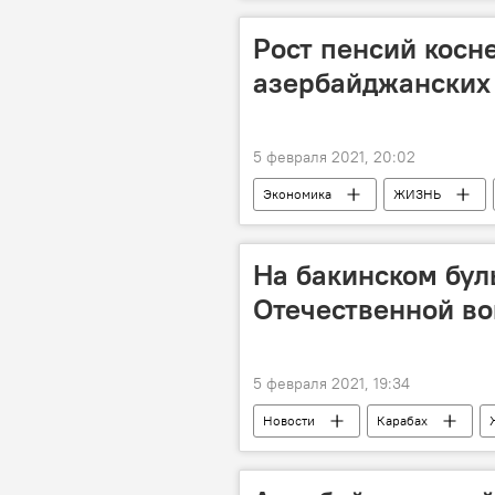
Гимнастика
Художественная
Рост пенсий косн
азербайджанских
5 февраля 2021, 20:02
Экономика
ЖИЗНЬ
На бакинском бул
Отечественной в
5 февраля 2021, 19:34
Новости
Карабах
Война