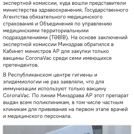
экспертной комиссии, куда вошли представители
министерства здравоохранения, Государственного
Агентства обязательного медицинского
страхования и Объединения по управлению
медицинскими территориальными
подразделениями (TƏBİB). На основе заключений
экспертной комиссии Минздрав обратился в
Кабинет министров АР для закупки только
вакцины СoronaVac среди семи имеющихся
претендентов.
В Республиканском центре гигиены и
эпидемиологии не раз заявляли, что для
иммунизации используют только вакцину
СoronaVac. По линии Минздрава АР этот препарат
выдан всем поликлиникам, в том числе частным
клиникам для прививания на первом этапе врачей
и медицинского персонала.