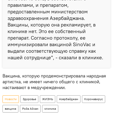
правилами, и препаратом,
предоставленным министерством
здравоохранения Азербайджана.
Вакцины, которую она рекламирует, в
клинике нет. Это ее собственный
препарат. Согласно протоколу, ее
иммунизировали вакциной SinоVac и
выдали соответствующую справку как
нашей сотруднице", - сказали в клинике.
Вакцина, которую продемонстрировала народная
артистка, не имеет ничего общего с клиникой,
настаивают в медучреждении.
Новости
Здоровье
ЖИЗНЬ
Азербайджан
Коронавирус
вакцина
Ройа Айхан
клиника