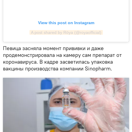
View this post on Instagram
A post shared by Röya (@royaofficial)
Певица засняла момент прививки и даже
продемонстрировала на камеру сам препарат от
коронавируса. В кадре засветилась упаковка
вакцины производства компании Sinopharm.