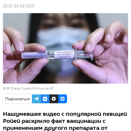
22:21 05.02.2021
© © Zhang Yuwei/Xinhua via AP
Подписаться
Нашумевшее видео с популярной певицей
Ройей раскрыло факт вакцинации с
применением другого препарата от