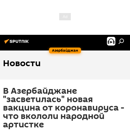
Азербайджан
Новости
В Азербайджане
"засветилась" новая
вакцина от коронавируса -
что вкололи народной
артистке