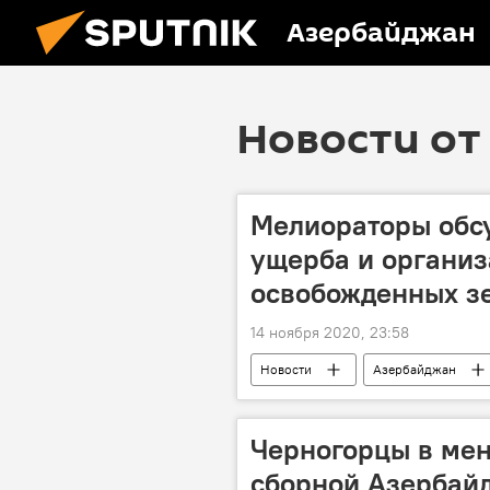
Азербайджан
Новости от 
Мелиораторы обс
ущерба и организ
освобожденных з
14 ноября 2020, 23:58
Новости
Азербайджан
Черногорцы в мен
сборной Азербай