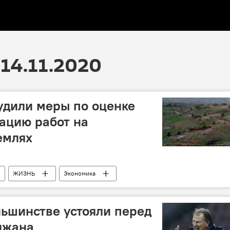
14.11.2020
удили меры по оценке
ацию работ на
емлях
ЖИЗНЬ
Экономика
ьшинстве устояли перед
джана