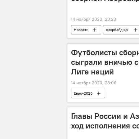
14 ноября 2020, 23:23
Новости
Азербайджан
Сборная
футбол
Ч
Футболисты сбор
сыграли вничью с
Лиге наций
14 ноября 2020, 23:06
Евро-2020
Главы России и А
ход исполнения с