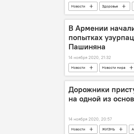
Новости
Здоровье
Коронавирус
Исполнительна
В Армении начали
попытках узурпац
Пашиняна
14 ноября 2020, 21:32
Новости
Новости мира
Никол Пашинян
Насильстве
Дорожники прист
на одной из осно
14 ноября 2020, 20:57
Новости
ЖИЗНЬ
А