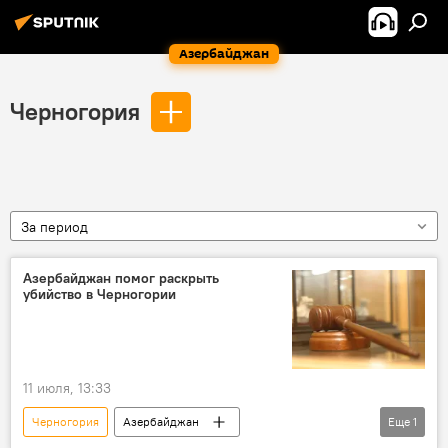
Азербайджан
Черногория
За период
Азербайджан помог раскрыть
убийство в Черногории
11 июля, 13:33
Черногория
Азербайджан
Еще
1