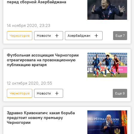
перед сборной Азербайджана
14 ноября 2020, 23:23
Черногория
Новости
Азербайджан
Еще
7
Спорт
ЖИЗНЬ
Новости мира
Сборная
футбол
УЕФА
Футбольная ассоциация Черногории
отреагировала на провокационную
Лига наций
публикацию вратаря
12 октября 2020, 20:55
Черногория
Новости
Еще
9
Контрнаступление войск Азербайджана
Новости мира
Азербайджан
Здравко Кривокапич: какая борьба
предстоит новому премьеру
Спорт
ЖИЗНЬ
Карабах
Черногории
футбол
вратарь
провокация