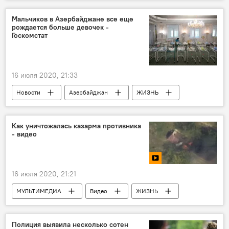
Колумнисты
Польша
США
Мальчиков в Азербайджане все еще
рождается больше девочек -
Госкомстат
16 июля 2020, 21:33
Новости
Азербайджан
ЖИЗНЬ
рождаемость
девочки
мальчики
Как уничтожалась казарма противника
- видео
16 июля 2020, 21:21
МУЛЬТИМЕДИА
Видео
ЖИЗНЬ
Азербайджан
Новости
Полиция выявила несколько сотен