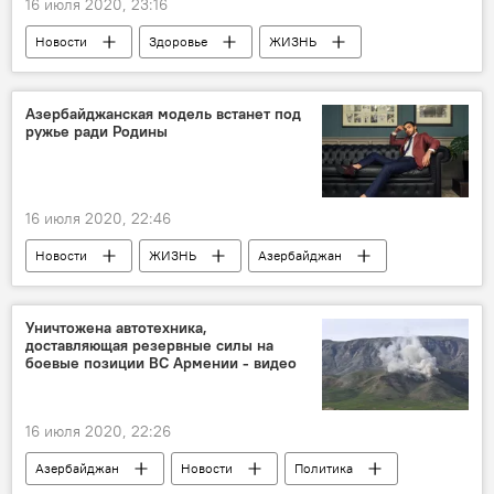
16 июля 2020, 23:16
Новости
Здоровье
ЖИЗНЬ
Азербайджан
тесты
Коронавирус
Азербайджанская модель встанет под
ружье ради Родины
16 июля 2020, 22:46
Новости
ЖИЗНЬ
Азербайджан
модель
Армия
ВС Азербайджана
Уничтожена автотехника,
доставляющая резервные силы на
боевые позиции ВС Армении - видео
16 июля 2020, 22:26
Азербайджан
Новости
Политика