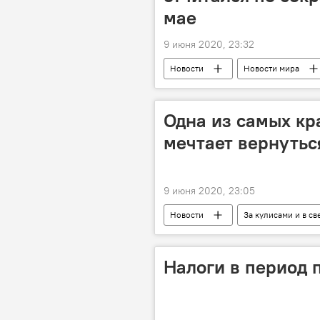
мае
9 июня 2020, 23:32
Новости
Новости мира
добыча
Заморозка
Одна из самых кр
мечтает вернутьс
9 июня 2020, 23:05
Новости
За кулисами и в св
Культура
модель
Б
Налоги в период 