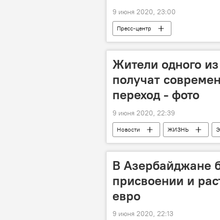
9 июня 2020, 23:00
Пресс-центр
Жители одного из
получат совреме
переход - фото
9 июня 2020, 22:39
Новости
ЖИЗНЬ
Э
Хатаинский район
пешеход
В Азербайджане б
присвоении и рас
евро
9 июня 2020, 22:13