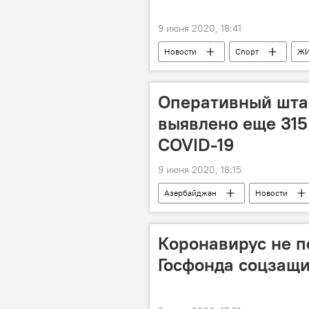
9 июня 2020, 18:41
Новости
Спорт
Ж
Расторжение
Контракт
Оперативный шта
выявлено еще 315
COVID-19
9 июня 2020, 18:15
Азербайджан
Новости
Кабинет министров АР
Коронавирус не п
Госфонда соцзащ