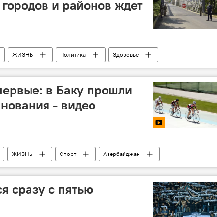
 городов и районов ждет
ЖИЗНЬ
Политика
Здоровье
в АР
первые: в Баку прошли
нования - видео
ЖИЗНЬ
Спорт
Азербайджан
я сразу с пятью