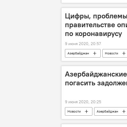
Бакинское транспортное агентство (Б
Цифры, проблемы,
правительстве оп
по коронавирусу
9 июня 2020, 20:57
Азербайджан
Новости
Коронавирус
Азербайджанские
погасить задолже
9 июня 2020, 20:25
Новости
Азербайджан
Министерство образования АР