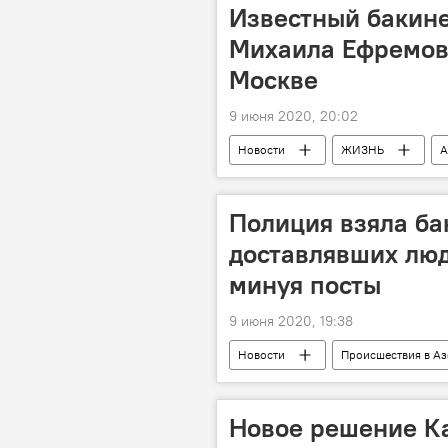
Известный бакине
Михаила Ефремов
Москве
9 июня 2020, 20:02
Новости
ЖИЗНЬ
А
продюсер
Полиция взяла ба
доставлявших люд
минуя посты
9 июня 2020, 19:38
Новости
Происшествия в А
ЖИЗНЬ
Министерство внут
Новое решение К