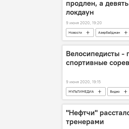
продлен, а девять
локдаун
9 июня 2020, 19:20
Новости
Азербайджан
карантин
Кабинет министро
Велосипедисты - 
спортивные сорев
9 июня 2020, 19:15
МУЛЬТИМЕДИА
Видео
Новости
"Нефтчи" рассталс
тренерами