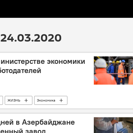
24.03.2020
инистерстве экономики
ботодателей
ЖИЗНЬ
Экономика
работодатели
Смена
дней в Азербайджане
венный завод