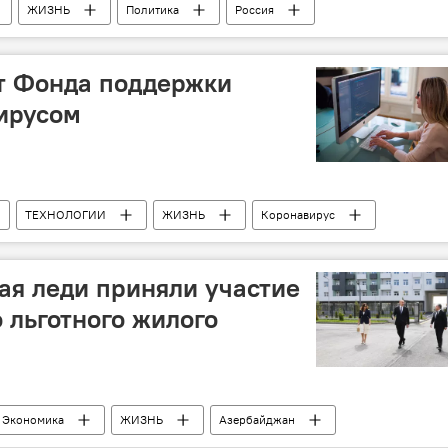
ЖИЗНЬ
Политика
Россия
Италия
Коронавирус
помощь
т Фонда поддержки
ирусом
ТЕХНОЛОГИИ
ЖИЗНЬ
Коронавирус
ая леди приняли участие
 льготного жилого
Экономика
ЖИЗНЬ
Азербайджан