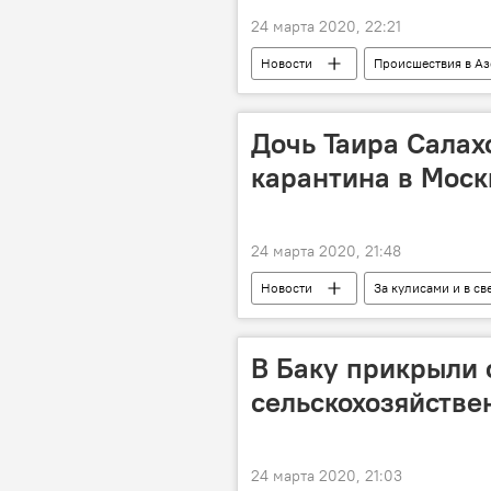
24 марта 2020, 22:21
Новости
Происшествия в А
Происшествия
Экономика
Дочь Таира Салах
карантина в Моск
24 марта 2020, 21:48
Новости
За кулисами и в св
Культура
Айдан Салахова
В Баку прикрыли 
сельскохозяйстве
24 марта 2020, 21:03