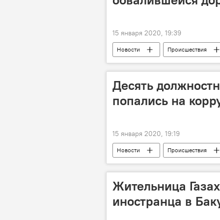
15 января 2020, 19:39
Новости
Происшествия
Оползень
Бибиэйбат
Десять должностн
попались на корр
15 января 2020, 19:19
Новости
Происшествия
Коррупция
Факты
Жительница Газах
иностранца в Бак