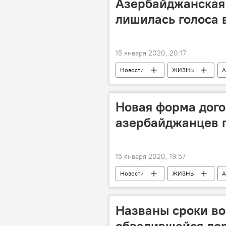
Азербайджанская 
лишилась голоса 
15 января 2020, 20:17
Новости
ЖИЗНЬ
А
Новая форма дого
азербайджанцев п
15 января 2020, 19:57
Новости
ЖИЗНЬ
А
Турист
фирма
поез
Названы сроки во
обвалившейся дор