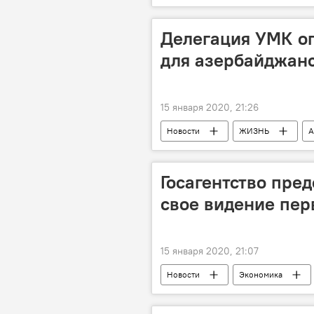
Здоровье
ЖИЗНЬ
Делегация УМК о
для азербайджан
15 января 2020, 21:26
Новости
ЖИЗНЬ
А
Управление мусульман Кавказа (УМК
Госагентство пре
свое видение пер
15 января 2020, 21:07
Новости
Экономика