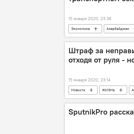
15 января 2020, 23:38
Экономика
Азербайджан
Штраф за неправи
отходя от руля - 
15 января 2020, 23:14
Новости
ЖИЗНЬ
А
Автомобили
Бакинское тран
SputnikPro расск