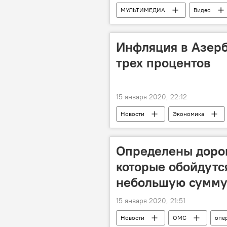
МУЛЬТИМЕДИА
Видео
Инфляция в Азер
трех процентов
15 января 2020, 22:12
Новости
Экономика
Определены доро
которые обойдутс
небольшую сумм
15 января 2020, 21:51
Новости
ОМС
опе