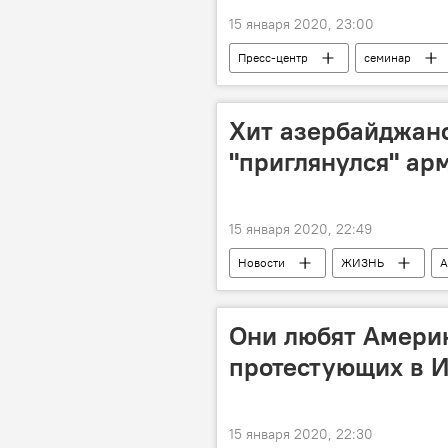
15 января 2020, 23:00
Пресс-центр
семинар
Хит азербайджан
"приглянулся" ар
15 января 2020, 22:49
Новости
ЖИЗНЬ
А
Исполнители
Ройа Айхан
Они любят Амери
протестующих в 
15 января 2020, 22:30