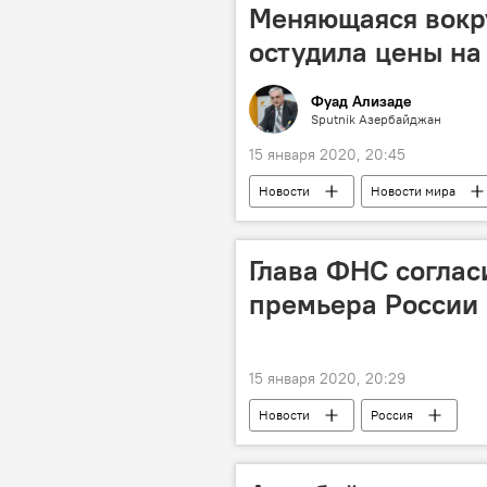
Меняющаяся вокру
остудила цены на
Фуад Ализаде
Sputnik Азербайджан
15 января 2020, 20:45
Новости
Новости мира
Ситуация
Иран
Ко
Глава ФНС соглас
премьера России
15 января 2020, 20:29
Новости
Россия