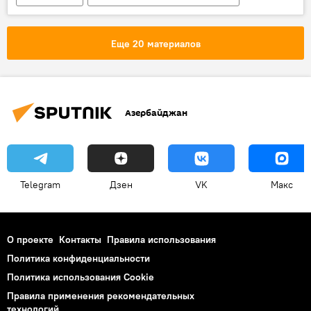
Азербайджан
Новости мира
Культура
ЖИЗНЬ
Еще 20 материалов
Тунзаля Мамедзаде
Художница
Азербайджан
Telegram
Дзен
VK
Макс
О проекте
Контакты
Правила использования
Политика конфиденциальности
Политика использования Cookie
Правила применения рекомендательных
технологий