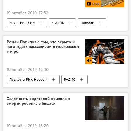
2:58
19 октября 2019, 17:53
МУЛЬТИМЕДИА
ЖИЗНЬ
Новости
Видео
Роман Латыпов о том, что скрыто и
чего ждать пассажирам в московском
метро
19 октября 2019, 17:00
Подкасты РИА Новости
РАДИО
МУЛЬТИМЕДИА
Новости
Халатность родителей привела к
смерти ребенка в Гяндже
19 октября 2019, 16:29