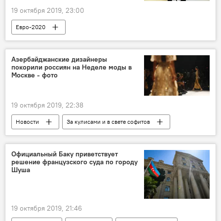
19 октября 2019, 23:00
Евро-2020
Азербайджанские дизайнеры
покорили россиян на Неделе моды в
Москве - фото
19 октября 2019, 22:38
Новости
За кулисами и в свете софитов
Культура
ЖИЗНЬ
Азербайджан
Россия
Официальный Баку приветствует
решение французского суда по городу
Шуша
19 октября 2019, 21:46