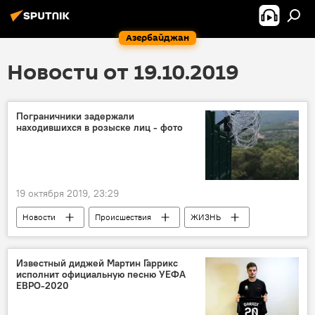
Азербайджан
Новости от 19.10.2019
Пограничники задержали
находившихся в розыске лиц - фото
19 октября 2019, 23:29
Новости
Происшествия
ЖИЗНЬ
Азербайджан
Известный диджей Мартин Гаррикс
исполнит официальную песню УЕФА
ЕВРО-2020