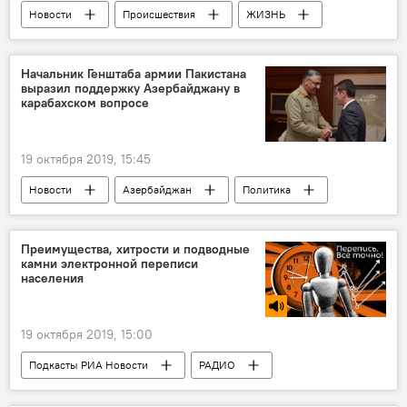
Новости
Происшествия
ЖИЗНЬ
Азербайджан
Начальник Генштаба армии Пакистана
выразил поддержку Азербайджану в
карабахском вопросе
19 октября 2019, 15:45
Новости
Азербайджан
Политика
Преимущества, хитрости и подводные
камни электронной переписи
населения
19 октября 2019, 15:00
Подкасты РИА Новости
РАДИО
МУЛЬТИМЕДИА
Новости