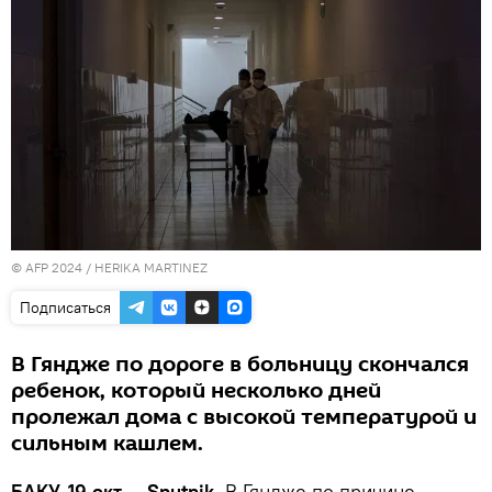
© AFP 2024 / HERIKA MARTINEZ
Подписаться
В Гяндже по дороге в больницу скончался
ребенок, который несколько дней
пролежал дома с высокой температурой и
сильным кашлем.
БАКУ, 19 окт — Sputnik.
В Гяндже по причине