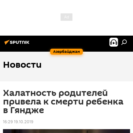
Азербайджан
Новости
Халатность родителей
привела к смерти ребенка
в Гяндже
16:29 19.10.2019