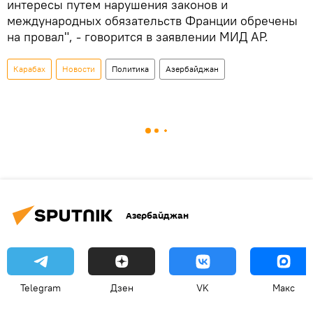
интересы путем нарушения законов и
международных обязательств Франции обречены
на провал", - говорится в заявлении МИД АР.
Карабах
Новости
Политика
Азербайджан
Азербайджан
Telegram
Дзен
VK
Макс