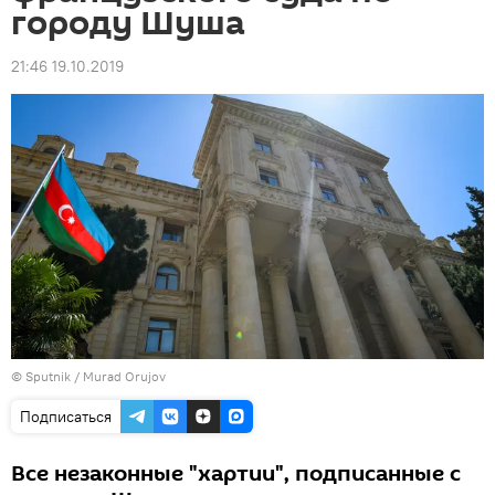
городу Шуша
21:46 19.10.2019
©
Sputnik / Murad Orujov
Подписаться
Все незаконные "хартии", подписанные с