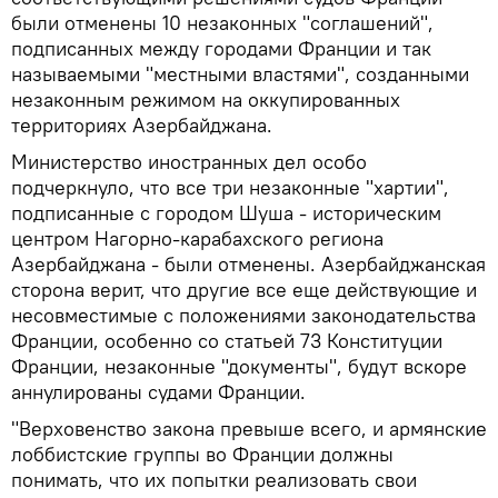
были отменены 10 незаконных "соглашений",
подписанных между городами Франции и так
называемыми "местными властями", созданными
незаконным режимом на оккупированных
территориях Азербайджана.
Министерство иностранных дел особо
подчеркнуло, что все три незаконные "хартии",
подписанные с городом Шуша - историческим
центром Нагорно-карабахского региона
Азербайджана - были отменены. Азербайджанская
сторона верит, что другие все еще действующие и
несовместимые с положениями законодательства
Франции, особенно со статьей 73 Конституции
Франции, незаконные "документы", будут вскоре
аннулированы судами Франции.
"Верховенство закона превыше всего, и армянские
лоббистские группы во Франции должны
понимать, что их попытки реализовать свои