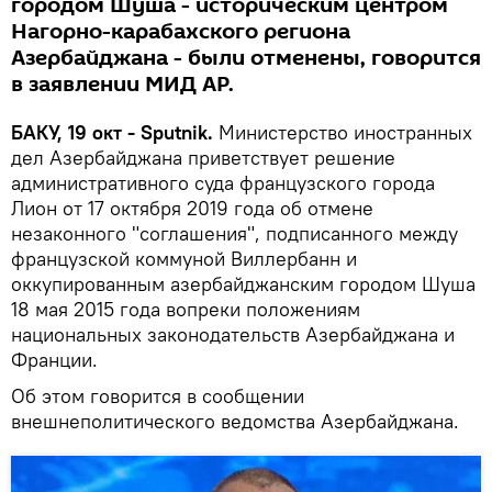
городом Шуша - историческим центром
Нагорно-карабахского региона
Азербайджана - были отменены, говорится
в заявлении МИД АР.
БАКУ, 19 окт - Sputnik.
Министерство иностранных
дел Азербайджана приветствует решение
административного суда французского города
Лион от 17 октября 2019 года об отмене
незаконного "соглашения", подписанного между
французской коммуной Виллербанн и
оккупированным азербайджанским городом Шуша
18 мая 2015 года вопреки положениям
национальных законодательств Азербайджана и
Франции.
Об этом говорится в сообщении
внешнеполитического ведомства Азербайджана.