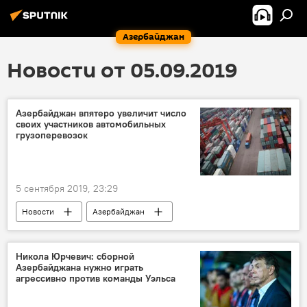
Азербайджан
Новости от 05.09.2019
Азербайджан впятеро увеличит число
своих участников автомобильных
грузоперевозок
5 сентября 2019, 23:29
Новости
Азербайджан
Новости мира
Экономика
Грузоперевозки
Никола Юрчевич: сборной
Азербайджана нужно играть
агрессивно против команды Уэльса