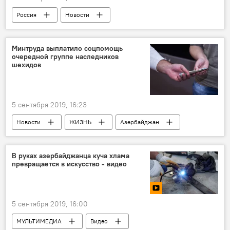
Россия
Новости
Минтруда выплатило соцпомощь
очередной группе наследников
шехидов
5 сентября 2019, 16:23
Новости
ЖИЗНЬ
Азербайджан
Экономика
В руках азербайджанца куча хлама
превращается в искусство - видео
5 сентября 2019, 16:00
МУЛЬТИМЕДИА
Видео