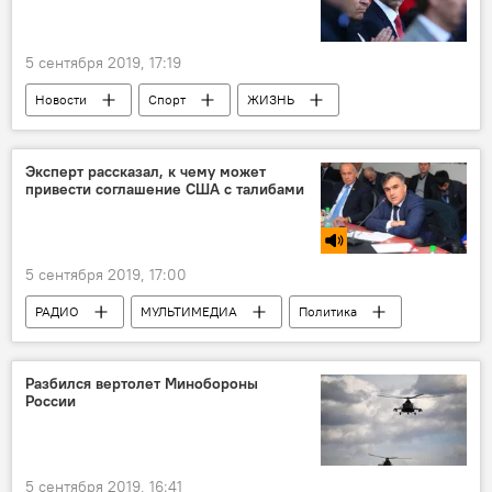
5 сентября 2019, 17:19
Новости
Спорт
ЖИЗНЬ
Новости мира
Азербайджан
Эксперт рассказал, к чему может
привести соглашение США с талибами
5 сентября 2019, 17:00
РАДИО
МУЛЬТИМЕДИА
Политика
Новости мира
Новости
Разбился вертолет Минобороны
России
5 сентября 2019, 16:41