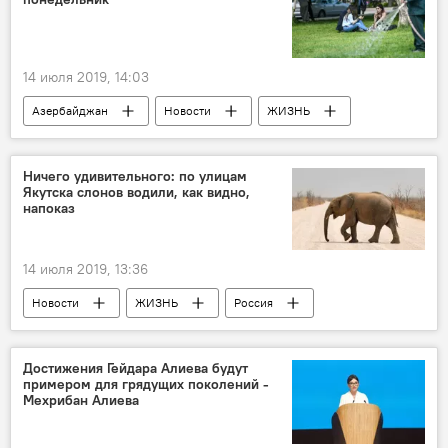
пострадавшие
Трагедия во Дворце Шекинских ханов
14 июля 2019, 14:03
Азербайджан
Новости
ЖИЗНЬ
Прогноз погоды
Баку
Ничего удивительного: по улицам
Якутска слонов водили, как видно,
напоказ
14 июля 2019, 13:36
Новости
ЖИЗНЬ
Россия
Достижения Гейдара Алиева будут
примером для грядущих поколений -
Мехрибан Алиева