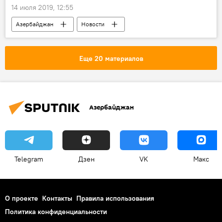
14 июля 2019, 12:55
Азербайджан
Новости
События и даты
ЖИЗНЬ
Политика
Мехрибан Алиева
Гейдар Алиев
Еще 20 материалов
Азербайджан
Telegram
Дзен
VK
Макс
О проекте
Контакты
Правила использования
Политика конфиденциальности