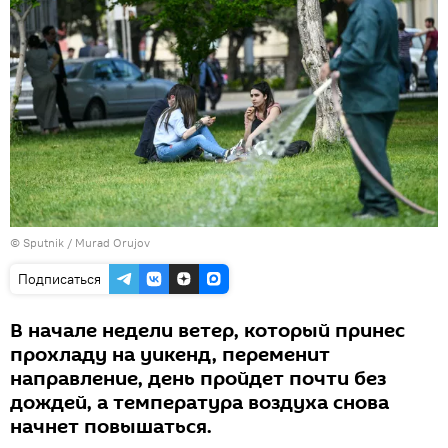
©
Sputnik / Murad Orujov
Подписаться
В начале недели ветер, который принес
прохладу на уикенд, переменит
направление, день пройдет почти без
дождей, а температура воздуха снова
начнет повышаться.