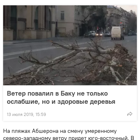
Ветер повалил в Баку не только
ослабшие, но и здоровые деревья
13 июля 2019, 15:59
На пляжах Абшерона на смену умеренному
северо-западному ветру придет юго-восточный. В