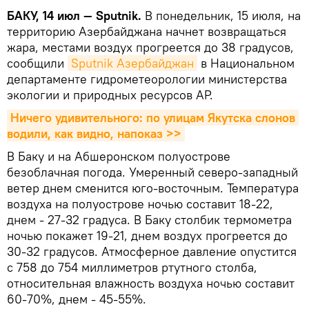
БАКУ, 14 июл — Sputnik.
В понедельник, 15 июля, на
территорию Азербайджана начнет возвращаться
жара, местами воздух прогреется до 38 градусов,
сообщили
Sputnik Азербайджан
в Национальном
департаменте гидрометеорологии министерства
экологии и природных ресурсов АР.
Ничего удивительного: по улицам Якутска слонов 
водили, как видно, напоказ >>
В Баку и на Абшеронском полуострове
безоблачная погода. Умеренный северо-западный
ветер днем сменится юго-восточным. Температура
воздуха на полуострове ночью составит 18-22,
днем - 27-32 градуса. В Баку столбик термометра
ночью покажет 19-21, днем воздух прогреется до
30-32 градусов. Атмосферное давление опустится
с 758 до 754 миллиметров ртутного столба,
относительная влажность воздуха ночью составит
60-70%, днем - 45-55%.