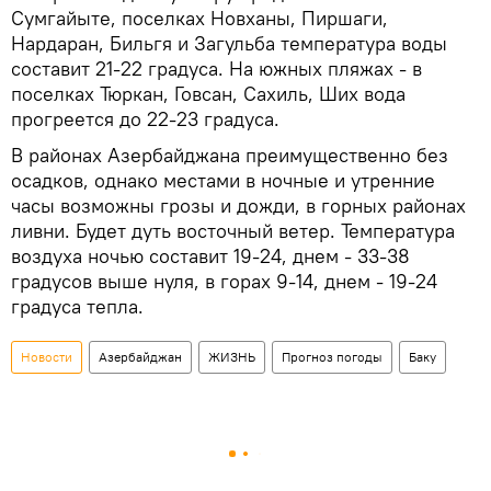
Сумгайыте, поселках Новханы, Пиршаги,
Нардаран, Бильгя и Загульба температура воды
составит 21-22 градуса. На южных пляжах - в
поселках Тюркан, Говсан, Сахиль, Ших вода
прогреется до 22-23 градуса.
В районах Азербайджана преимущественно без
осадков, однако местами в ночные и утренние
часы возможны грозы и дожди, в горных районах
ливни. Будет дуть восточный ветер. Температура
воздуха ночью составит 19-24, днем - 33-38
градусов выше нуля, в горах 9-14, днем - 19-24
градуса тепла.
Новости
Азербайджан
ЖИЗНЬ
Прогноз погоды
Баку