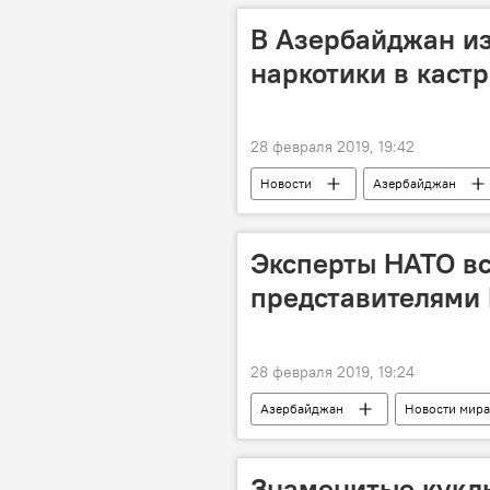
В Азербайджан из
наркотики в каст
28 февраля 2019, 19:42
Новости
Азербайджан
контрабанда
Государственн
Эксперты НАТО вс
представителями
28 февраля 2019, 19:24
Азербайджан
Новости мира
Министерство обороны АР
Знаменитые кукл