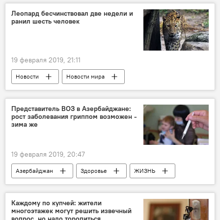
ЖИЗНЬ
Новости
Леопард бесчинствовал две недели и
ранил шесть человек
19 февраля 2019, 21:11
Новости
Новости мира
Представитель ВОЗ в Азербайджане:
рост заболевания гриппом возможен -
зима же
19 февраля 2019, 20:47
Азербайджан
Здоровье
ЖИЗНЬ
Новости
Каждому по купчей: жители
многоэтажек могут решить извечный
вопрос, но надо торопиться