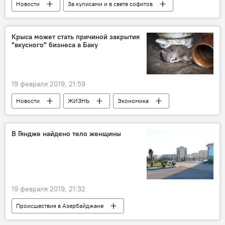
Новости
За кулисами и в свете софитов
Азербайджан
Культура
ЖИЗНЬ
Россия
Крыса может стать причиной закрытия
"вкусного" бизнеса в Баку
19 февраля 2019, 21:59
Новости
ЖИЗНЬ
Экономика
В Гяндже найдено тело женщины
19 февраля 2019, 21:32
Происшествия в Азербайджане
Азербайджан
Происшествия