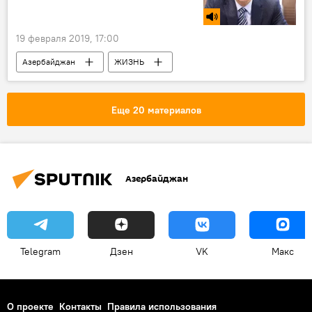
19 февраля 2019, 17:00
Азербайджан
ЖИЗНЬ
МУЛЬТИМЕДИА
Новости
РАДИО
Еще 20 материалов
Азербайджан
Telegram
Дзен
VK
Макс
О проекте
Контакты
Правила использования