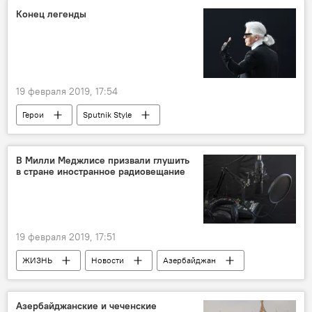
Конец легенды
19 февраля 2019, 17:54
Герои
Sputnik Style
В Милли Меджлисе призвали глушить
в стране иностранное радиовещание
19 февраля 2019, 17:51
ЖИЗНЬ
Новости
Азербайджан
Азербайджанские и чеченские