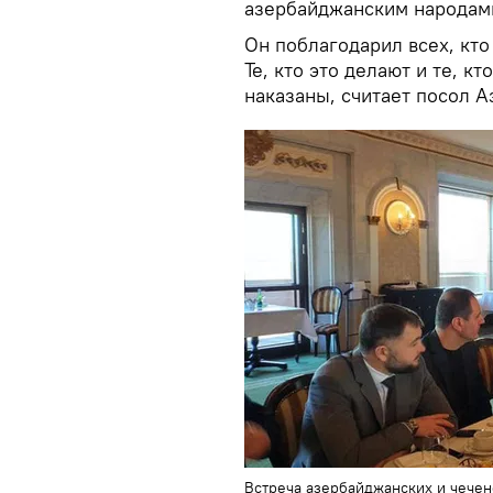
азербайджанским народами
Он поблагодарил всех, кто
Те, кто это делают и те, к
наказаны, считает посол 
Встреча азербайджанских и чеченс