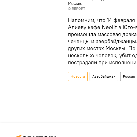
Москве
©
REPORT
Напомним, что 14 феврал
Алиеву кафе Neolit в Юго
произошла массовая драка 
чеченцы и азербайджанцы.
других местах Москвы. По
несколько человек, убит 
пострадали при исполнени
Новости
Азербайджан
Россия