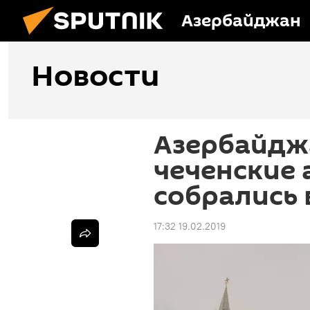
Азербайджан
Новости
Азербайдж
чеченские 
собрались 
17:32 19.02.2019