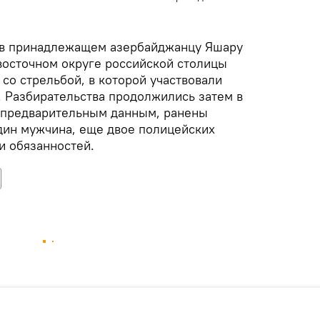
я в принадлежащем азербайджанцу Яшару
-восточном округе российской столицы
со стрельбой, в которой участвовали
 Разбирательства продолжились затем в
 предварительным данным, ранены
один мужчина, еще двое полицейских
и обязанностей.