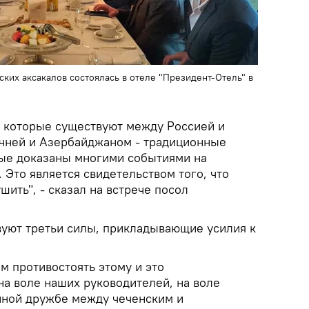
ких аксакалов состоялась в отеле "Президент-Отель" в
, которые существуют между Россией и
чней и Азербайджаном - традиционные
рые доказаны многими событиями на
 Это является свидетельством того, что
ить", - сказал на встрече посол
твуют третьи силы, прикладывающие усилия к
м противостоять этому и это
на воле наших руководителей, на воле
нной дружбе между чеченским и