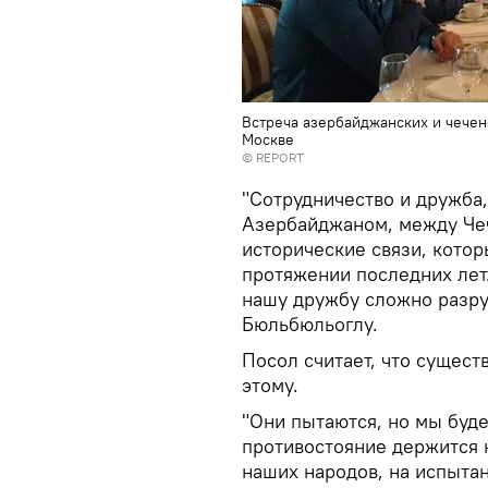
Встреча азербайджанских и чеченс
Москве
©
REPORT
"Сотрудничество и дружба
Азербайджаном, между Че
исторические связи, кото
протяжении последних лет.
нашу дружбу сложно разруш
Бюльбюльоглу.
Посол считает, что сущес
этому.
"Они пытаются, но мы буде
противостояние держится 
наших народов, на испыта