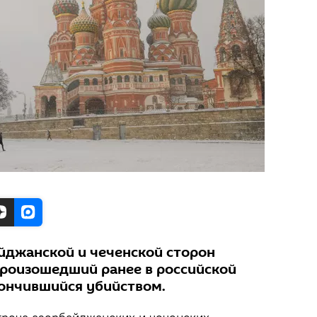
йджанской и чеченской сторон
роизошедший ранее в российской
кончившийся убийством.