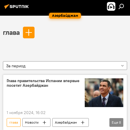
Азербайджан
глава
За период
Глава правительства Испании впервые
посетит Азербайджан
1 ноября 2024, 16:02
глава
Новости
Азербайджан
Еще
8