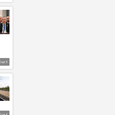
Еще
3
Еще
4