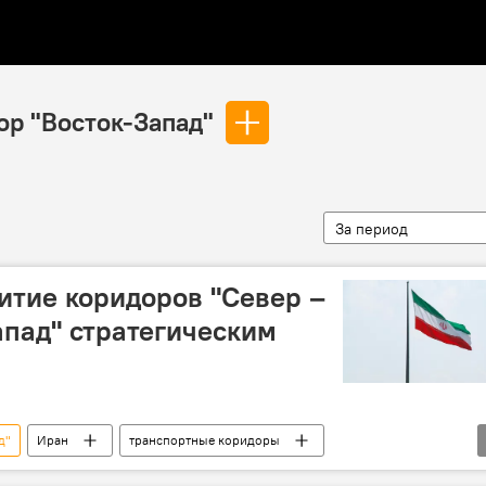
ор "Восток-Запад"
За период
итие коридоров "Север –
апад" стратегическим
д"
Иран
транспортные коридоры