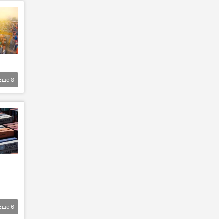
Еще
8
Еще
6