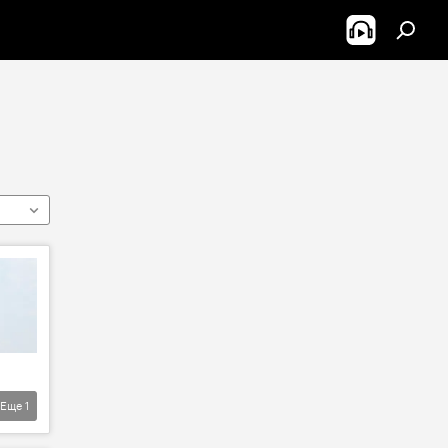
Еще
1