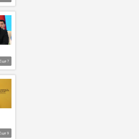
Еще
7
Еще
9