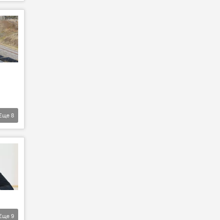
Еще
8
Еще
9