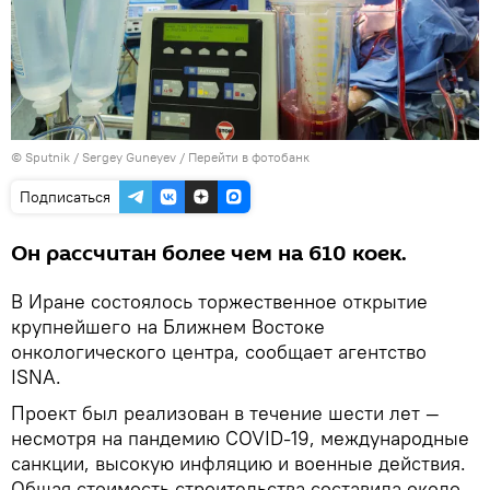
© Sputnik / Sergey Guneyev
/
Перейти в фотобанк
Подписаться
Он рассчитан более чем на 610 коек.
В Иране состоялось торжественное открытие
крупнейшего на Ближнем Востоке
онкологического центра, сообщает агентство
ISNA.
Проект был реализован в течение шести лет —
несмотря на пандемию COVID‑19, международные
санкции, высокую инфляцию и военные действия.
Общая стоимость строительства составила около