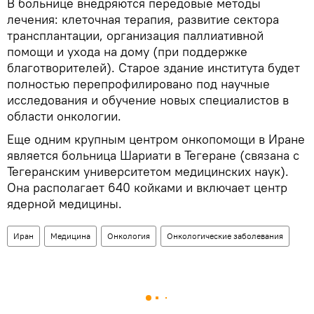
В больнице внедряются передовые методы
лечения: клеточная терапия, развитие сектора
трансплантации, организация паллиативной
помощи и ухода на дому (при поддержке
благотворителей). Старое здание института будет
полностью перепрофилировано под научные
исследования и обучение новых специалистов в
области онкологии.
Еще одним крупным центром онкопомощи в Иране
является больница Шариати в Тегеране (связана с
Тегеранским университетом медицинских наук).
Она располагает 640 койками и включает центр
ядерной медицины.
Иран
Медицина
Онкология
Онкологические заболевания