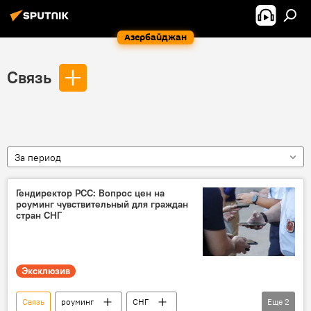
Азербайджан
Связь
За период
Гендиректор РСС: Вопрос цен на
роуминг чувствительный для граждан
стран СНГ
Эксклюзив
Связь
роуминг
СНГ
Еще
2