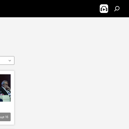
Еще
16