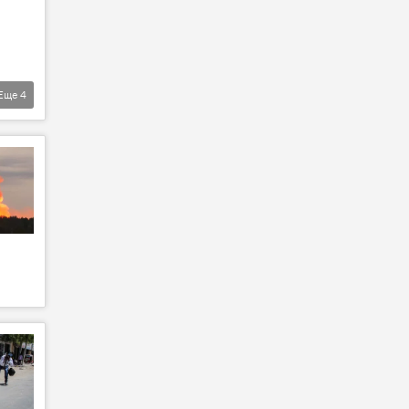
Еще
4