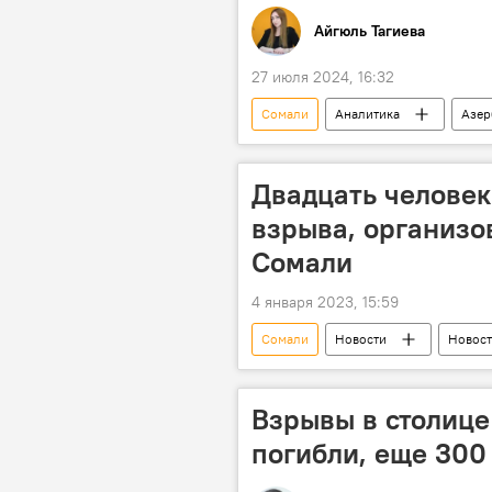
Айгюль Тагиева
27 июля 2024, 16:32
Сомали
Аналитика
Азер
Турция
SOCAR
Рос
Двадцать человек
взрыва, организо
Сомали
4 января 2023, 15:59
Сомали
Новости
Новост
Взрывы в столице
погибли, еще 300