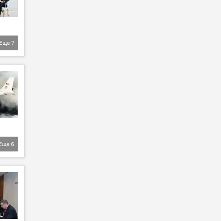
Еще
7
Еще
6