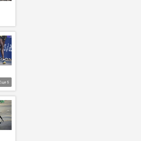
Еще
5