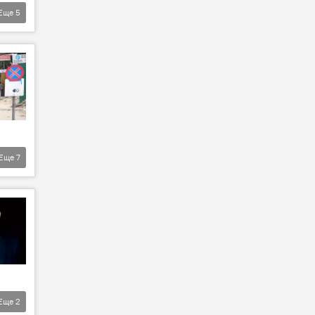
Еще
5
Еще
7
Еще
2