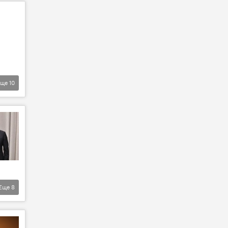
Еще
10
Еще
8