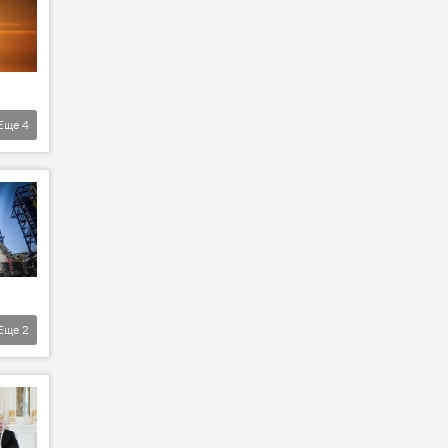
Еще
4
Еще
2