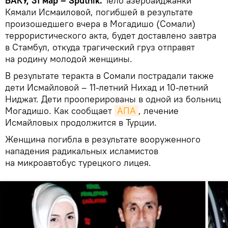
БАКУ, 31 мар – Sputnik.
Тело азербайджанки
Кямали Исмаиловой, погибшей в результате
произошедшего вчера в Могадишо (Сомали)
террористического акта, будет доставлено завтра
в Стамбул, откуда трагический груз отправят
на родину молодой женщины.
В результате теракта в Сомали пострадали также
дети Исмайловой – 11-летний Нихад и 10-летний
Ниджат. Дети прооперированы в одной из больниц
Могадишо. Как сообщает
АПА
, лечение
Исмайловых продолжится в Турции.
Женщина погибла в результате вооруженного
нападения радикальных исламистов
на микроавтобус турецкого лицея.