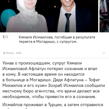
1
/5
Кямаля Исмаилова, погибшая в результате
теракта в Могадишо, с супругом.
© Photo : APA
Узнав о произошедшем, супруг Кямали
Исмаиловой Афлатун потерял сознание и впал
в кому. В настоящее время он находится
в больнице в Могадишо. Дядя Афлатуна – Тофиг
Микаилов и его кузен Зохраб Исмаилов сообщили
местному бюро агентства, что врачи делают все
необходимое, чтобы привести его в сознание.
Исмайлов проживал в Турции, а затем отправился