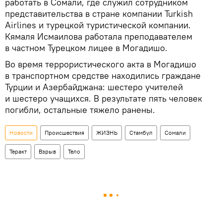
работать в Сомали, где служил сотрудником
представительства в стране компании Turkish
Airlines и турецкой туристической компании.
Кямаля Исмаилова работала преподавателем
в частном Турецком лицее в Могадишо.
Во время террористического акта в Могадишо
в транспортном средстве находились граждане
Турции и Азербайджана: шестеро учителей
и шестеро учащихся. В результате пять человек
погибли, остальные тяжело ранены.
Новости
Происшествия
ЖИЗНЬ
Стамбул
Сомали
Теракт
Взрыв
Тело