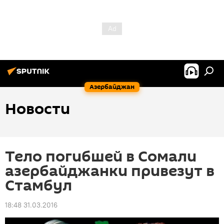
Азербайджан
Новости
Тело погибшей в Сомали
азербайджанки привезут в
Стамбул
18:48 31.03.2016