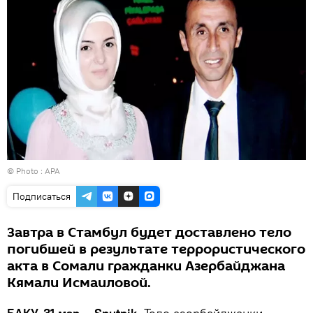
© Photo : APA
Подписаться
Завтра в Стамбул будет доставлено тело
погибшей в результате террористического
акта в Сомали гражданки Азербайджана
Кямали Исмаиловой.