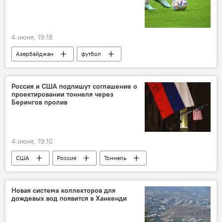
4 июня, 19:18
Азербайджан
футбол
ФК "Карабах"
Спорт
Россия и США подпишут соглашение о
проектировании тоннеля через
Берингов пролив
4 июня, 19:10
США
Россия
Тоннель
Новая система коллекторов для
дождевых вод появится в Ханкенди