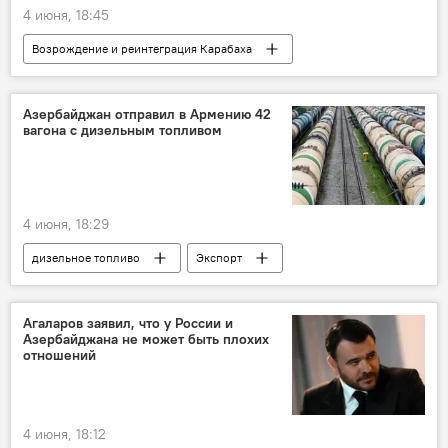
4 июня, 18:45
Возрождение и реинтеграция Карабаха
Карабах
замглавы МИД РФ Михаил Галузин
ПМЭФ
Азербайджан отправил в Армению 42
вагона с дизельным топливом
4 июня, 18:29
дизельное топливо
Экспорт
Армения
Агаларов заявил, что у России и
Азербайджана не может быть плохих
отношений
4 июня, 18:12