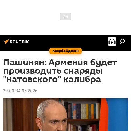
Азербайджан
Пашинян: Армения будет
производить снаряды
"натовского" калибра
20:00 04.06.2026