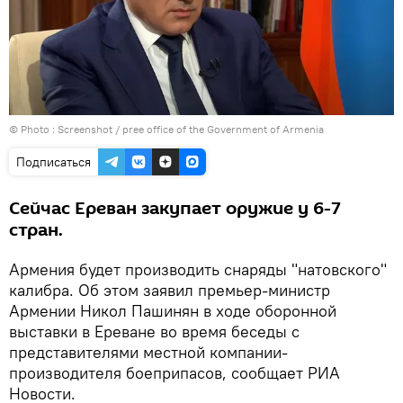
© Photo :
Screenshot / pree office of the Government of Armenia
Подписаться
Сейчас Ереван закупает оружие у 6-7
стран.
Армения будет производить снаряды "натовского"
калибра. Об этом заявил премьер-министр
Армении Никол Пашинян в ходе оборонной
выставки в Ереване во время беседы с
представителями местной компании-
производителя боеприпасов, сообщает РИА
Новости.