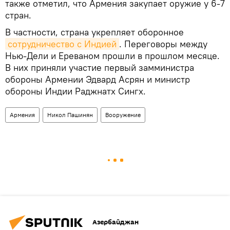
также отметил, что Армения закупает оружие у 6-7
стран.
В частности, страна укрепляет оборонное
сотрудничество с Индией
. Переговоры между
Нью-Дели и Ереваном прошли в прошлом месяце.
В них приняли участие первый замминистра
обороны Армении Эдвард Асрян и министр
обороны Индии Раджнатх Сингх.
Армения
Никол Пашинян
Вооружение
Азербайджан