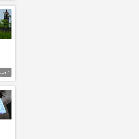
Еще
7