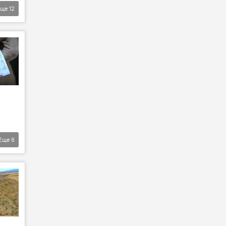
Еще
12
Еще
6