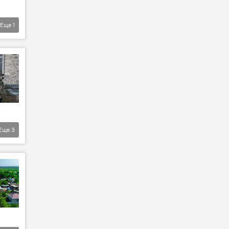
Еще
1
Еще
3