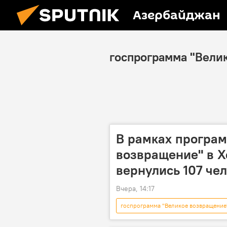
Азербайджан
госпрограмма "Вели
В рамках програ
возвращение" в 
вернулись 107 че
Вчера, 14:17
госпрограмма "Великое возвращение
переселенцы
Ходжавенд