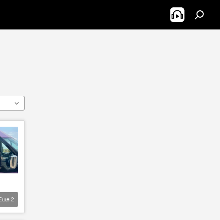
Еще
2