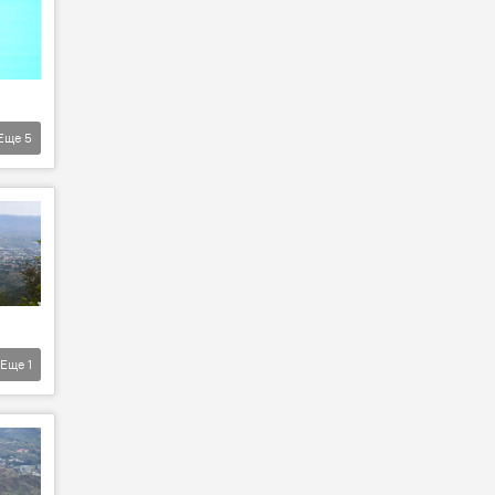
Еще
5
Еще
1