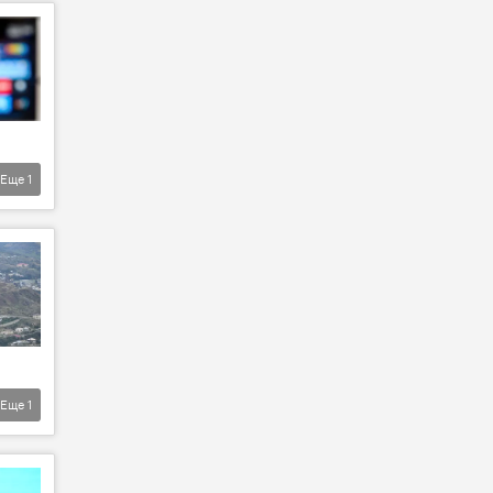
Еще
1
Еще
1