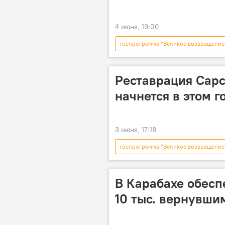
4 июня, 19:00
госпрограмма "Великое возвращение
Реставрация Сарс
начнется в этом г
3 июня, 17:18
госпрограмма "Великое возвращение
Карабах
В Карабахе обесп
10 тыс. вернувши