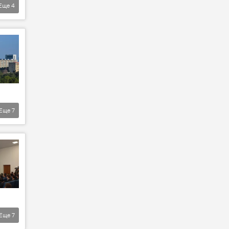
Еще
4
Еще
7
Еще
7