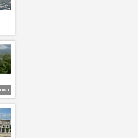
Еще
1