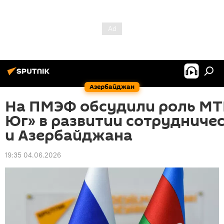
Азербайджан
На ПМЭФ обсудили роль МТ
Юг» в развитии сотрудниче
и Азербайджана
19:35 04.06.2026