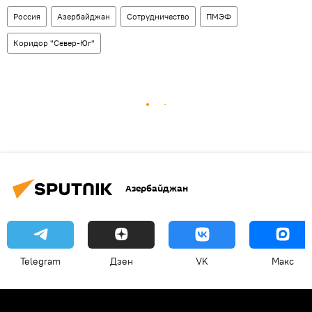
Россия
Азербайджан
Сотрудничество
ПМЭФ
Коридор "Север-Юг"
Азербайджан
Telegram
Дзен
VK
Макс