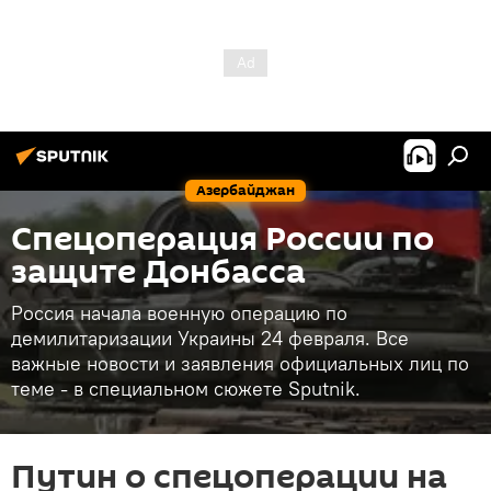
Азербайджан
Спецоперация России по
защите Донбасса
Россия начала военную операцию по
демилитаризации Украины 24 февраля. Все
важные новости и заявления официальных лиц по
теме - в специальном сюжете Sputnik.
Путин о спецоперации на