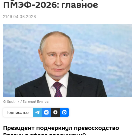
ПМЭФ-2026: главное
21:19 04.06.2026
© Sputnik / Евгений Биятов
Подписаться
Президент подчеркнул превосходство