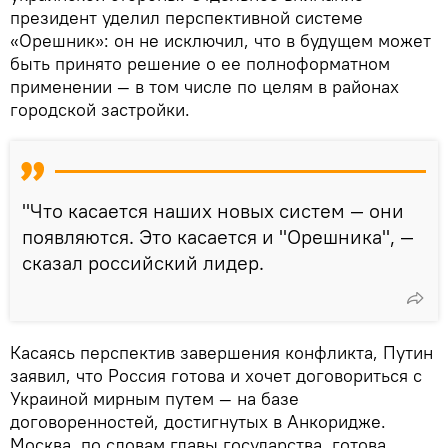
президент уделил перспективной системе
«Орешник»: он не исключил, что в будущем может
быть принято решение о ее полноформатном
применении — в том числе по целям в районах
городской застройки.
"Что касается наших новых систем — они
появляются. Это касается и "Орешника", —
сказал российский лидер.
Касаясь перспектив завершения конфликта, Путин
заявил, что Россия готова и хочет договориться с
Украиной мирным путем — на базе
договоренностей, достигнутых в Анкоридже.
Москва, по словам главы государства, готова