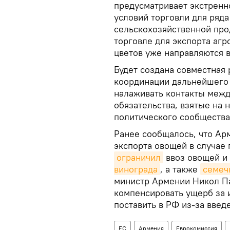
предусматривает экстренн
условий торговли для ряда
сельскохозяйственной про
торговле для экспорта агр
цветов уже направляются в
Будет создана совместная 
координации дальнейшего 
налаживать контакты межд
обязательства, взятые на 
политического сообщества
Ранее сообщалось, что А
экспорта овощей в случае
ограничил
ввоз овощей и
винограда
, а также
семеч
министр Армении Никол 
компенсировать ущерб за 
поставить в РФ из-за введ
ЕС
Армения
Еврокомиссия