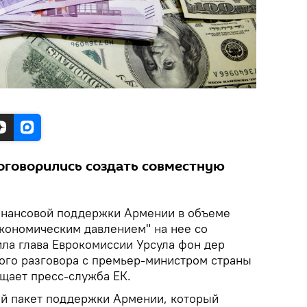
оговорились создать совместную
инансовой поддержки Армении в объеме
экономическим давлением" на нее со
ила глава Еврокомиссии Урсула фон дер
ого разговора с премьер-министром страны
щает пресс-служба ЕК.
й пакет поддержки Армении, который