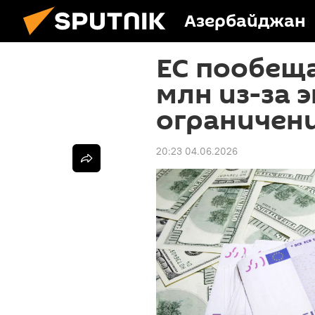
Азербайджан
ЕС пообещ
млн из-за 
ограничен
20:23 04.06.2026