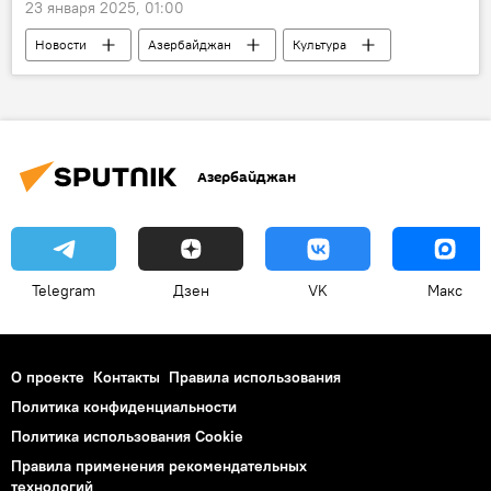
23 января 2025, 01:00
Новости
Азербайджан
Культура
Азербайджанский государственный академический театр оперы и балета
Опера
Юсиф Эйвазов
Большой театр России
Музыка
Азербайджан
Telegram
Дзен
VK
Макс
О проекте
Контакты
Правила использования
Политика конфиденциальности
Политика использования Cookie
Правила применения рекомендательных
технологий