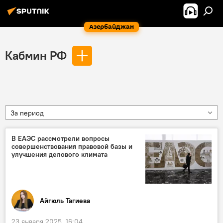
Азербайджан
Кабмин РФ
За период
В ЕАЭС рассмотрели вопросы
совершенствования правовой базы и
улучшения делового климата
Айгюль Тагиева
23 января 2025, 16:04