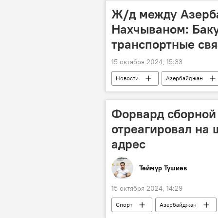
Ж/д между Азерб
Нахчываном: Баку
транспортные свя
15 октября 2024, 15:33
Новости
Азербайджан
Коридор "Север-Юг"
Транс
Железная дорога
ЗАО "Азе
Форвард сборной
отреагировал на 
адрес
Теймур Тушиев
15 октября 2024, 14:29
Спорт
Азербайджан