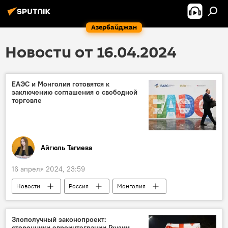
Азербайджан
Новости от 16.04.2024
ЕАЭС и Монголия готовятся к
заключению соглашения о свободной
торговле
Айгюль Тагиева
16 апреля 2024, 23:59
Новости
Россия
Монголия
Экономика
ЕАЭС
Торговля
Злополучный законопроект:
сторонники евроинтеграции Грузии