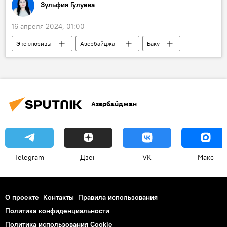
Зульфия Гулуева
16 апреля 2024, 01:00
Эксклюзивы
Азербайджан
Баку
Общество
Тарифы
Парковка
платная парковка
Рост цен
Азербайджан
Telegram
Дзен
VK
Макс
О проекте
Контакты
Правила использования
Политика конфиденциальности
Политика использования Cookie