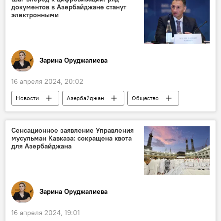
документов в Азербайджане станут
Законодательство
Мобилизация
электронными
Зарина Оруджалиева
16 апреля 2024, 20:02
Новости
Азербайджан
Общество
цифровизация
удостоверение личности
Министерство цифрового развития и транспорта Азербайджана
Сенсационное заявление Управления
мусульман Кавказа: сокращена квота
для Азербайджана
Зарина Оруджалиева
16 апреля 2024, 19:01