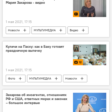
Мария Захарова - видео
1 мая 2021, 17:15
Новости
МУЛЬТИМЕДИА
Видео
Россия
Новости мира
Политика
Куличи на Пасху: как в Баку готовят
праздничную выпечку
12
1 мая 2021, 17:15
Фото
МУЛЬТИМЕДИА
Новости
Азербайджан
ЖИЗНЬ
Захарова об иноагентах, отношениях
РФ и США, ответных мерах и законах
– большое интервью