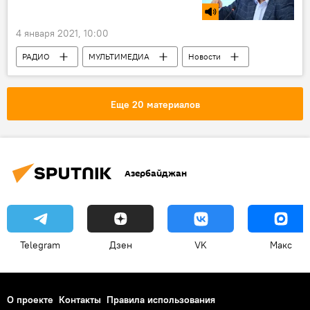
Сотрудничество
Договоренности
Проекты
4 января 2021, 10:00
РАДИО
МУЛЬТИМЕДИА
Новости
АНАЛИТИКА
Новости мира
Политика
Еще 20 материалов
Азербайджан
Telegram
Дзен
VK
Макс
О проекте
Контакты
Правила использования