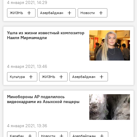
4 января 2021, 14:29
ЖИЗНЬ
Азербайджан
Новости
температура воздуха
Похолодание
Баку
Ушла из жизни известный композитор
Наиля Мирмамедли
4 января 2021, 13:46
Культура
ЖИЗНЬ
Азербайджан
Новости
События и даты
Минобороны АР поделилось
видеокадрами из Азыхской пещеры
4 января 2021, 13:36
Карабах
Новости
Азербайджан