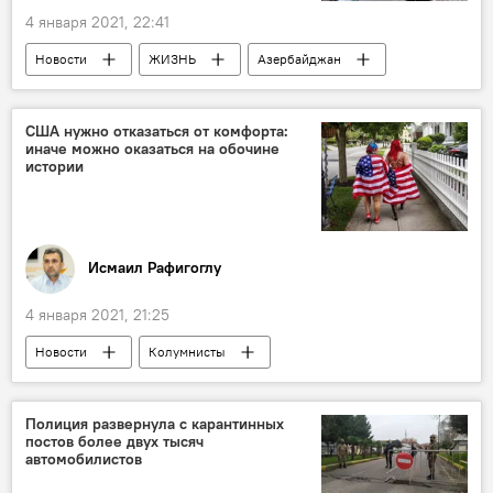
4 января 2021, 22:41
Новости
ЖИЗНЬ
Азербайджан
Астара
история
музей
США нужно отказаться от комфорта:
иначе можно оказаться на обочине
истории
Исмаил Рафигоглу
4 января 2021, 21:25
Новости
Колумнисты
Новости мира
Полиция развернула с карантинных
постов более двух тысяч
автомобилистов