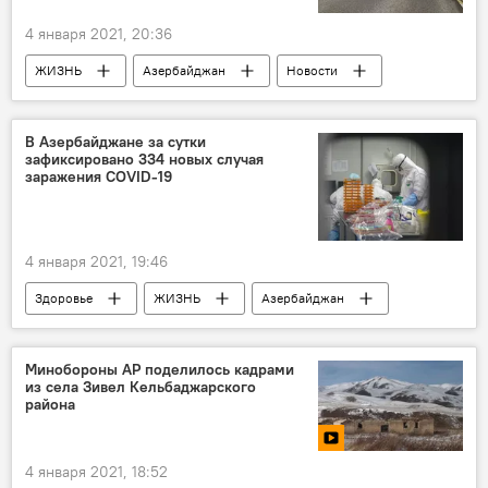
4 января 2021, 20:36
ЖИЗНЬ
Азербайджан
Новости
полиция
карантин
автомобили
В Азербайджане за сутки
зафиксировано 334 новых случая
заражения COVID-19
4 января 2021, 19:46
Здоровье
ЖИЗНЬ
Азербайджан
Новости
Минобороны АР поделилось кадрами
из села Зивел Кельбаджарского
района
4 января 2021, 18:52