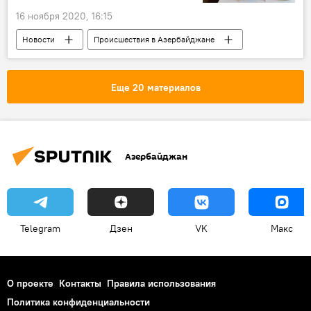
16 ноября 2020, 16:15
Новости
Происшествия в Азербайджане
Происшествия
ЖИЗНЬ
Баку
Сумгайыт
наркотики
оружие
Еще 20 материалов
Министерство внутренних дел АР
Азербайджан
Telegram
Дзен
VK
Макс
О проекте
Контакты
Правила использования
Политика конфиденциальности