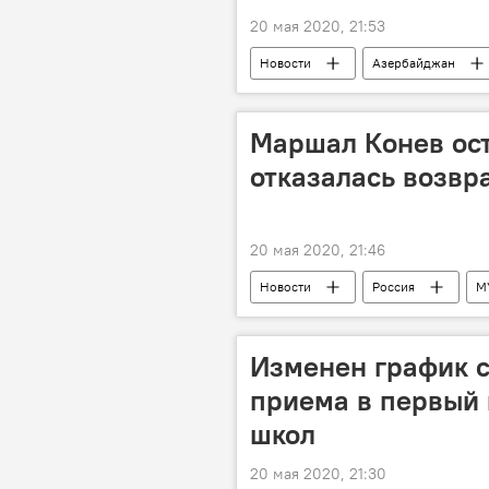
20 мая 2020, 21:53
Новости
Азербайджан
мигранты
Коронавирус
Маршал Конев ост
отказалась возвр
20 мая 2020, 21:46
Новости
Россия
М
Изменен график 
приема в первый 
школ
20 мая 2020, 21:30