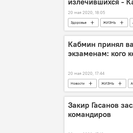
излечившихся - 
20 мая 2020, 18:05
Здоровье
ЖИЗНЬ
Кабмин принял в
экзаменам: кого 
20 мая 2020, 17:44
Новости
ЖИЗНЬ
А
Ссузы
Экзамены
Закир Гасанов за
командиров