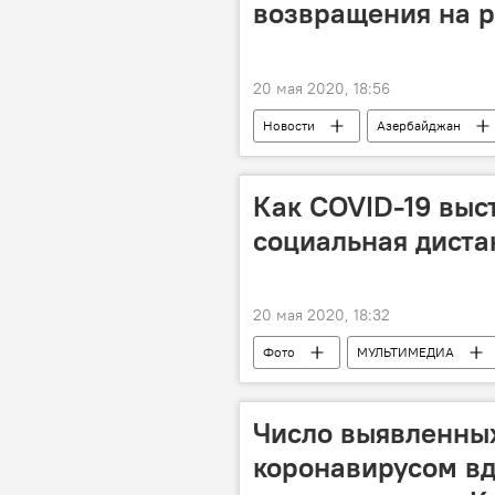
возвращения на 
20 мая 2020, 18:56
Новости
Азербайджан
Как COVID-19 выс
социальная диста
20 мая 2020, 18:32
Фото
МУЛЬТИМЕДИА
Число выявленны
коронавирусом вд