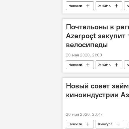
Новости
ЖИЗНЬ
А
Собеседование
Министерст
Почтальоны в рег
Azərpoçt закупит
велосипеды
20 мая 2020, 21:09
Новости
ЖИЗНЬ
А
Azərpoçt
Новый совет займ
киноиндустрии А
20 мая 2020, 20:47
Новости
Культура