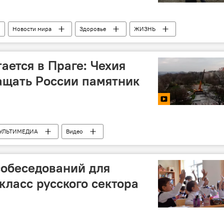
Новости мира
Здоровье
ЖИЗНЬ
иностранцы
ается в Праге: Чехия
ащать России памятник
УЛЬТИМЕДИА
Видео
собеседований для
класс русского сектора