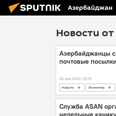
Азербайджан
Новости от 
Азербайджанцы с
почтовые посылки
20 мая 2020, 23:15
Новости
Экономика
Служба ASAN орг
недельные каник